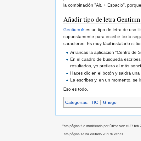
la combinación "Alt. + Espacio", porqu
Añadir tipo de letra Gentium
Gentium
es un tipo de letra de uso li
supuestamente para escribir texto seg
caracteres. Es muy fácil instalarlo si 
Arrancas la aplicación "Centro de 
En el cuadro de búsqueda escribes 
resultados, yo prefiero el más senci
Haces clic en el botón y saldrá una
La escribes y, en un momento, se in
Eso es todo.
Categorías
:
TIC
Griego
Esta página fue modificada por última vez el 27 feb 
Esta página se ha visitado 28 976 veces.