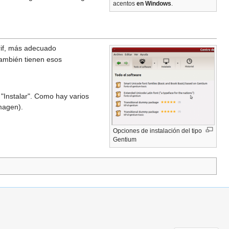
acentos
en Windows
.
erif, más adecuado
también tienen esos
"Instalar". Como hay varios
imagen).
Opciones de instalación del tipo
Gentium