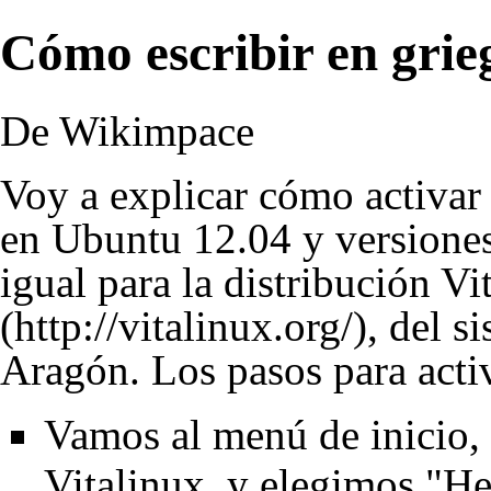
Cómo escribir en grieg
De Wikimpace
Voy a explicar cómo activar
en Ubuntu 12.04 y versiones
igual para la distribución
Vi
, del s
Aragón. Los pasos para acti
Vamos al menú de inicio, 
Vitalinux, y elegimos "He