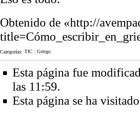
Obtenido de «
http://avempa
title=Cómo_escribir_en_gr
Categorías
:
TIC
Griego
Esta página fue modificad
las 11:59.
Esta página se ha visitad