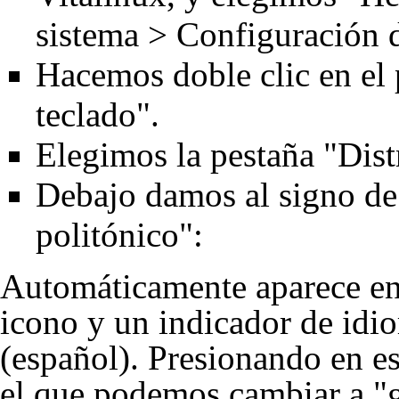
sistema > Configuración d
Hacemos doble clic en el 
teclado".
Elegimos la pestaña "Dist
Debajo damos al signo de
politónico":
Automáticamente aparece en 
icono y un indicador de idio
(español). Presionando en e
el que podemos cambiar a "g