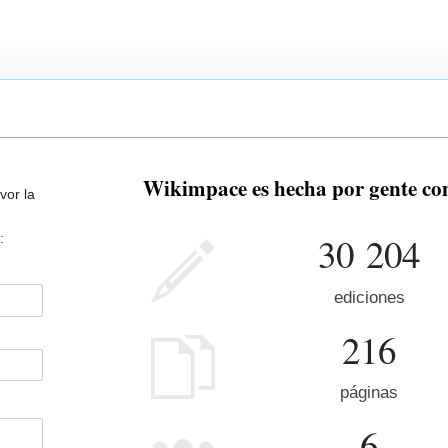
Wikimpace es hecha por gente co
vor la
30 204
:
ediciones
216
páginas
6