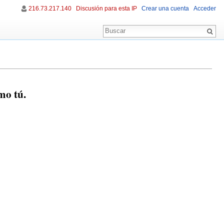
216.73.217.140
Discusión para esta IP
Crear una cuenta
Acceder
mo tú.