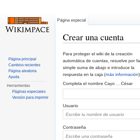
Página especial
Crear una cuenta
Saltar a:
navegación
,
buscar
Para proteger el wiki de la creación
Página principal
automática de cuentas, resuelve por fa
Cambios recientes
simple suma de abajo e introduce la
Página aleatoria
respuesta en la caja (
más información
)
Ayuda
Completa el nombre Cayo ... César
Herramientas
Páginas especiales
Versión para imprimir
Usuario
Contraseña