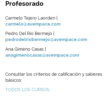
Profesorado
Carmelo Tejero Laorden |
carmelo@avempace.com
Pedro Del Río Bermejo |
pedrodelriobermejo@avempace.com
Ana Gimeno Casas |
anagimenocasas@avempace.com
Consultar los criterios de calificación y saberes
básicos:
TODOS LOS CURSOS.