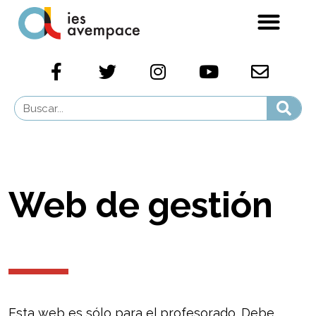
Web de gestión
Esta web es sólo para el profesorado. Debe